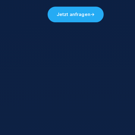
Jetzt anfragen
→