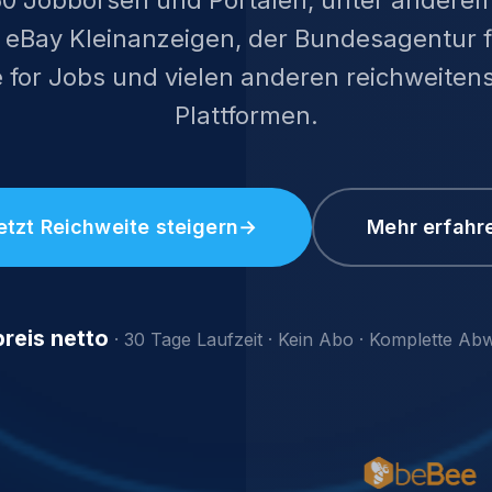
, eBay Kleinanzeigen, der Bundesagentur fü
 for Jobs und vielen anderen reichweiten
Plattformen.
etzt Reichweite steigern
→
Mehr erfahr
reis netto
· 30 Tage Laufzeit · Kein Abo · Komplette Ab