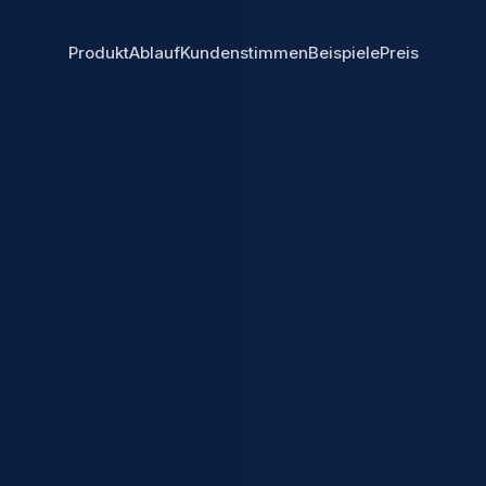
Produkt
Ablauf
Kundenstimmen
Beispiele
Preis