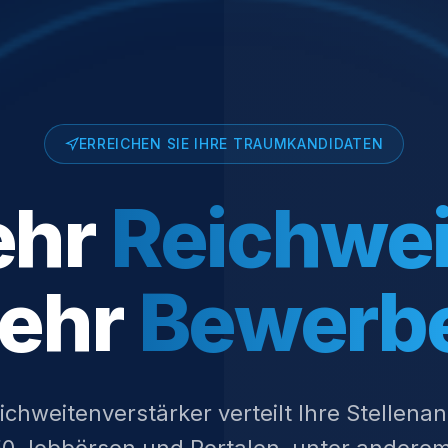
ERREICHEN SIE IHRE TRAUMKANDIDATEN
ehr
Reichwei
ehr
Bewerb
chweitenverstärker verteilt Ihre Stellena
150 Jobbörsen und Portalen, unter anderem