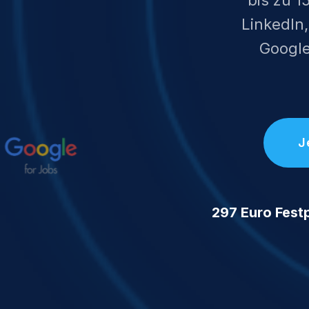
LinkedIn
Google
J
297 Euro Festp